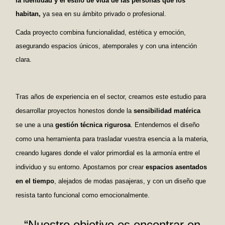
la identidad y el estilo de vida de las personas que los
habitan,
ya sea en su ámbito privado o profesional.
Cada proyecto combina funcionalidad, estética y emoción,
asegurando espacios únicos, atemporales y con una intención
clara.
Tras años de experiencia en el sector, creamos este estudio para
desarrollar proyectos honestos donde la
sensibilidad matérica
se une a una
gestión técnica rigurosa
. Entendemos el diseño
como una herramienta para trasladar vuestra esencia a la materia,
creando lugares donde el valor primordial es la armonía entre el
individuo y su entorno.
Apostamos por crear
espacios asentados
en el tiempo
, alejados de modas pasajeras, y con un diseño que
resista tanto funcional como emocionalmente.
“Nuestro objetivo es encontrar en