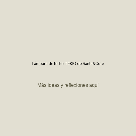
Lámpara de techo TEKIO de Santa&Cole
Más ideas y reflexiones aquí