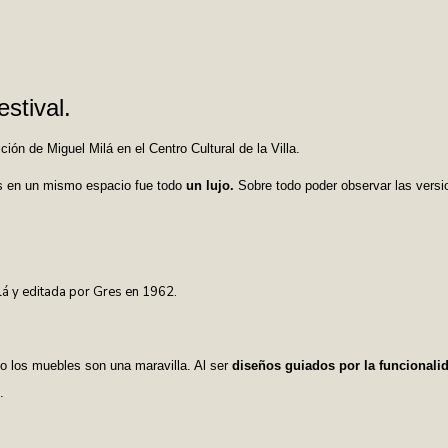
stival.
ión de Miguel Milá en el Centro Cultural de la Villa.
os en un mismo espacio fue todo
un lujo.
Sobre todo poder observar las versi
á y editada por Gres en 1962.
mo los muebles son una maravilla. Al ser
diseños guiados por la funcionali
s.