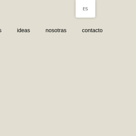
ES
s
ideas
nosotras
contacto