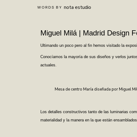
nota estudio
WORDS BY
Miguel Milá | Madrid Design Fe
Ultimando un poco pero al fin hemos visitado la exposic
Conocíamos la mayoría de sus diseños y verlos junt
actuales.
Mesa de centro María diseñada por Miguel Mil
Los detalles constructivos tanto de las luminarias co
materialidad y la manera en la que están ensamblado