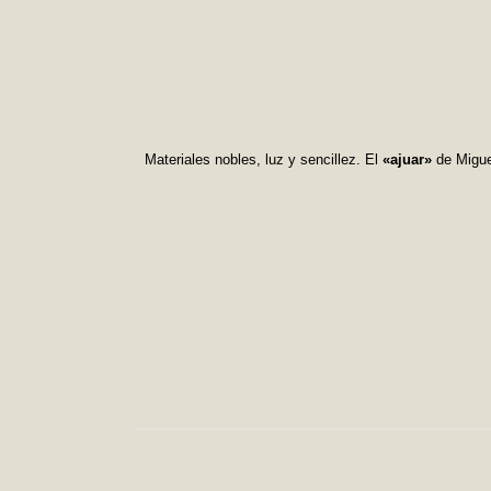
Materiales nobles, luz y sencillez. El
«ajuar»
de Miguel