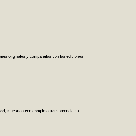
ones originales y compararlas con las ediciones
dad
, muestran con completa transparencia su